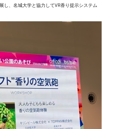
6に出展し、名城大学と協力してVR香り提示システム