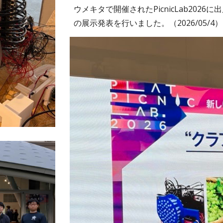
ウメキタで開催されたPicnicLab202
の展示発表を行いました。（2026/05/4）