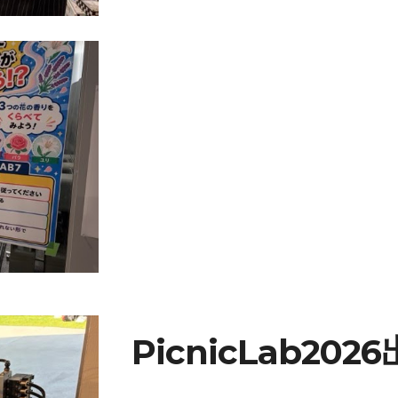
PicnicLab202