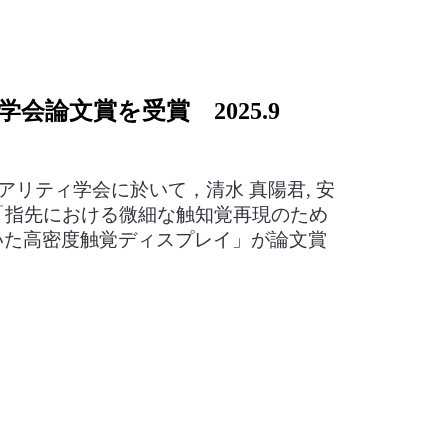
会論文賞を受賞 2025
.9
リアリティ学会に於いて，清水 真陽君, 安
文「指先における微細な触知覚再現のため
いた高密度触覚ディスプレイ」が論文賞