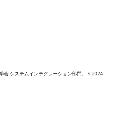
学会 システムインテグレーション部門、 SI202
4