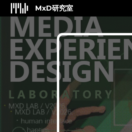
MxD研究室
Sk