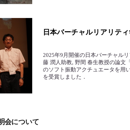
日本バーチャルリアリティ学
2025年9月開催の日本バーチャル
藤 潤人助教, 野間 春生教授の論
のソフト振動アクチュエータを用
を受賞しました．
説明会について